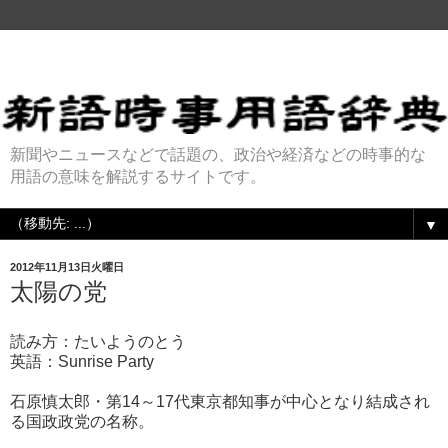
新聞やニュースなどで話題の、政治や経済などの時事的な
用語の意味を解説するサイトです。
▼
2012年11月13日火曜日
太陽の党
読み方：たいようのとう
英語：Sunrise Party
石原慎太郎・第14～17代東京都知事が中心となり結成され
る国政政党の名称。