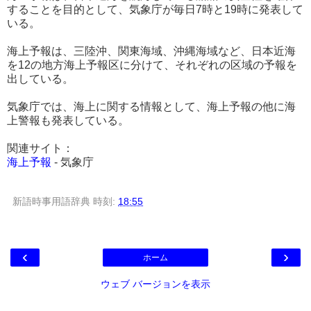
することを目的として、気象庁が毎日7時と19時に発表して
いる。
海上予報は、三陸沖、関東海域、沖縄海域など、日本近海
を12の地方海上予報区に分けて、それぞれの区域の予報を
出している。
気象庁では、海上に関する情報として、海上予報の他に海
上警報も発表している。
関連サイト：
海上予報
- 気象庁
新語時事用語辞典
時刻:
18:55
‹
›
ホーム
ウェブ バージョンを表示