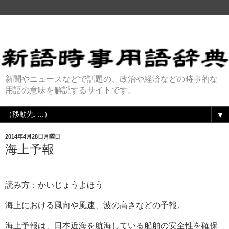
新聞やニュースなどで話題の、政治や経済などの時事的な
用語の意味を解説するサイトです。
▼
2014年4月28日月曜日
海上予報
読み方：かいじょうよほう
海上における風向や風速、波の高さなどの予報。
海上予報は、日本近海を航海している船舶の安全性を確保