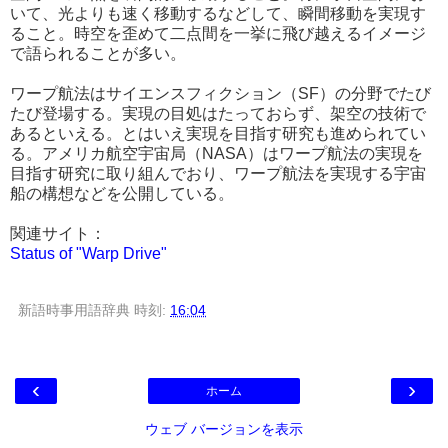
いて、光よりも速く移動するなどして、瞬間移動を実現す
ること。時空を歪めて二点間を一挙に飛び越えるイメージ
で語られることが多い。
ワープ航法はサイエンスフィクション（SF）の分野でたび
たび登場する。実現の目処はたっておらず、架空の技術で
あるといえる。とはいえ実現を目指す研究も進められてい
る。アメリカ航空宇宙局（NASA）はワープ航法の実現を
目指す研究に取り組んでおり、ワープ航法を実現する宇宙
船の構想などを公開している。
関連サイト：
Status of "Warp Drive"
新語時事用語辞典
時刻:
16:04
‹
›
ホーム
ウェブ バージョンを表示