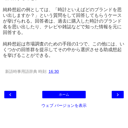
純粋想起の例としては、「時計といえばどのブランドを思
い出しますか？」という質問をして回答してもらうケース
が挙げられる。回答者は、過去に購入した時計のブランド
名を思い出したり、テレビや雑誌などで知った情報を元に
回答する。
純粋想起は市場調査のための手段の1つで、この他には、い
くつかの回答群を提示してその中から選択させる助成想起
を挙げることができる。
新語時事用語辞典
時刻:
16:30
‹
›
ホーム
ウェブ バージョンを表示