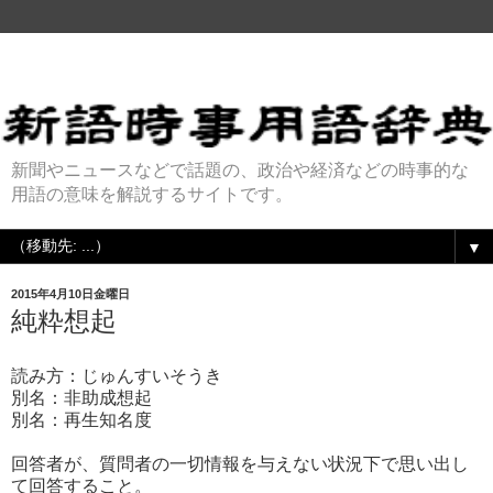
新聞やニュースなどで話題の、政治や経済などの時事的な
用語の意味を解説するサイトです。
▼
2015年4月10日金曜日
純粋想起
読み方：じゅんすいそうき
別名：非助成想起
別名：再生知名度
回答者が、質問者の一切情報を与えない状況下で思い出し
て回答すること。