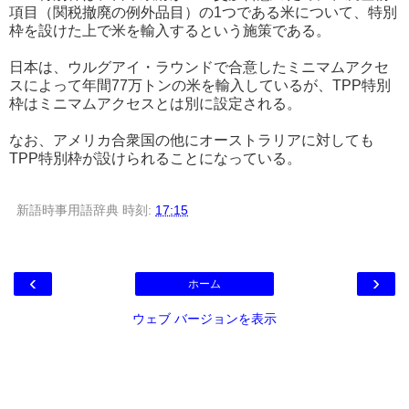
項目（関税撤廃の例外品目）の1つである米について、特別
枠を設けた上で米を輸入するという施策である。
日本は、ウルグアイ・ラウンドで合意したミニマムアクセ
スによって年間77万トンの米を輸入しているが、TPP特別
枠はミニマムアクセスとは別に設定される。
なお、アメリカ合衆国の他にオーストラリアに対しても
TPP特別枠が設けられることになっている。
新語時事用語辞典
時刻:
17:15
‹
›
ホーム
ウェブ バージョンを表示