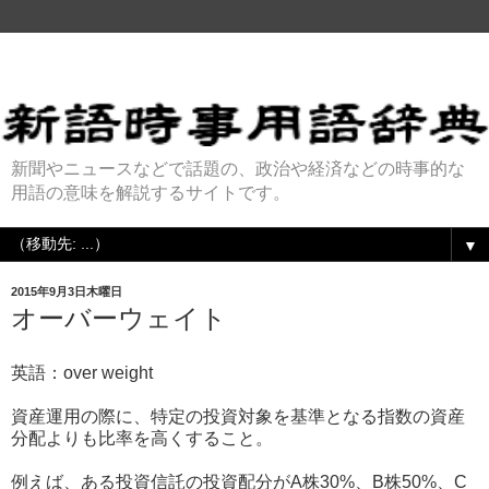
新聞やニュースなどで話題の、政治や経済などの時事的な
用語の意味を解説するサイトです。
▼
2015年9月3日木曜日
オーバーウェイト
英語：over weight
資産運用の際に、特定の投資対象を基準となる指数の資産
分配よりも比率を高くすること。
例えば、ある投資信託の投資配分がA株30%、B株50%、C