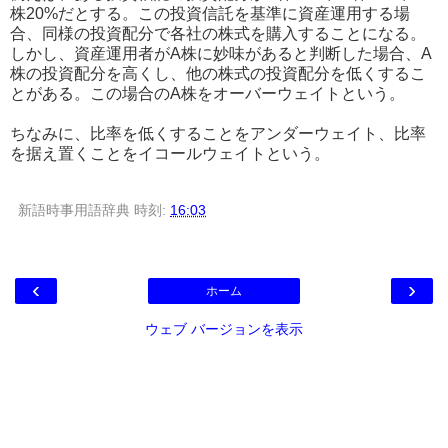
株20%だとする。この投資信託を基準に資産運用する場
合、同様の投資配分で各社の株式を購入することになる。
しかし、資産運用者がA株に妙味があると判断した場合、A
株の投資配分を高くし、他の株式の投資配分を低くするこ
とがある。この場合のA株をオーバーウェイトという。
ちなみに、比率を低くすることをアンダーウェイト、比率
を据え置くことをイコールウェイトという。
新語時事用語辞典
時刻:
16:03
‹
›
ホーム
ウェブ バージョンを表示