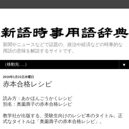
新聞やニュースなどで話題の、政治や経済などの時事的な
用語の意味を解説するサイトです。
▼
2016年1月21日木曜日
赤本合格レシピ
読み方：あかほんごうかくレシピ
別名：奥薗壽子の赤本合格レシピ
教学社が出版する、受験生向けのレシピ本のタイトル。正
式なタイトルは「奥薗壽子の赤本合格レシピ」。