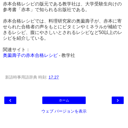
赤本合格レシピの版元である教学社は、大学受験生向けの
参考書「赤本」で知られる出版社である。
赤本合格レシピでは、料理研究家の奥薗壽子が、赤本に寄
せられた合格者の声をもとにビタミンやミネラルが補給で
きるレシピ、腹にやさしいとされるレシピなど50以上のレ
シピを紹介している。
関連サイト：
奥薗壽子の赤本合格レシピ
- 教学社
新語時事用語辞典
時刻:
17:27
‹
›
ホーム
ウェブ バージョンを表示