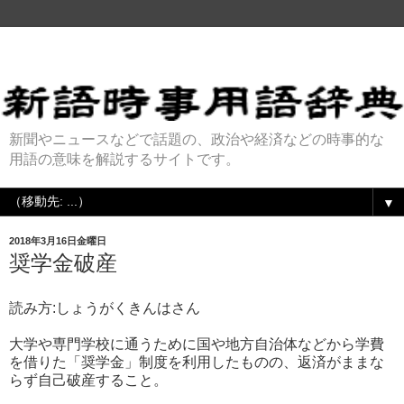
新聞やニュースなどで話題の、政治や経済などの時事的な
用語の意味を解説するサイトです。
▼
2018年3月16日金曜日
奨学金破産
読み方:しょうがくきんはさん
大学や専門学校に通うために国や地方自治体などから学費
を借りた「奨学金」制度を利用したものの、返済がままな
らず自己破産すること。