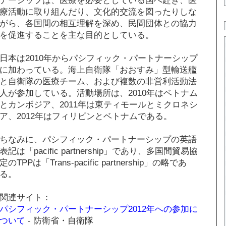
療活動に取り組んだり、文化的交流を図ったりしな
がら、各国間の相互理解を深め、民間団体との協力
を促進することを主な目的としている。
日本は2010年からパシフィック・パートナーシップ
に加わっている。海上自衛隊「おおすみ」型輸送艦
と自衛隊の医療チーム、および複数の非営利活動法
人が参加している。活動場所は、2010年はベトナム
とカンボジア、2011年は東ティモールとミクロネシ
ア、2012年はフィリピンとベトナムである。
ちなみに、パシフィック・パートナーシップの英語
表記は「pacific partnership」であり、多国間貿易協
定のTPPは「Trans-pacific partnership」の略であ
る。
関連サイト：
パシフィック・パートナーシップ2012年への参加に
ついて
- 防衛省・自衛隊