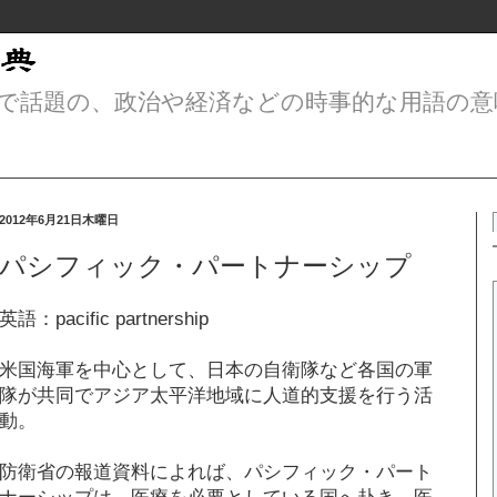
で話題の、政治や経済などの時事的な用語の意
2012年6月21日木曜日
パシフィック・パートナーシップ
英語：pacific partnership
米国海軍を中心として、日本の自衛隊など各国の軍
隊が共同でアジア太平洋地域に人道的支援を行う活
動。
防衛省の報道資料によれば、パシフィック・パート
ナーシップは、医療を必要としている国へ赴き、医