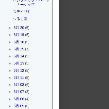
パシフィック・パート
ナーシップ
スデイリ7
つるし雲
►
6月 20
(5)
►
6月 19
(6)
►
6月 18
(5)
►
6月 15
(7)
►
6月 14
(5)
►
6月 13
(5)
►
6月 12
(5)
►
6月 11
(5)
►
6月 08
(6)
►
6月 07
(3)
►
6月 06
(4)
►
6月 05
(6)