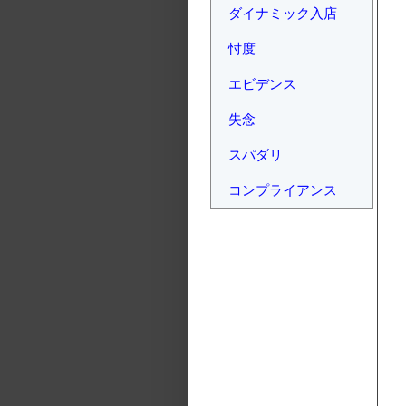
ダイナミック入店
忖度
エビデンス
失念
スパダリ
コンプライアンス