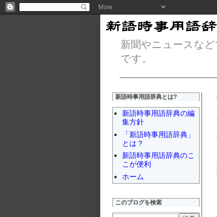
新聞やニュースなど
です。
新語時事用語辞典とは?
新語時事用語辞典の編
集方針
「新語時事用語辞典」
とは？
新語時事用語辞典のこ
こが便利
ホーム
このブログを検索