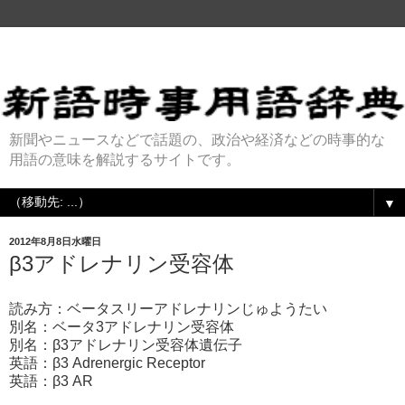
新聞やニュースなどで話題の、政治や経済などの時事的な
用語の意味を解説するサイトです。
▼
2012年8月8日水曜日
β3アドレナリン受容体
読み方：ベータスリーアドレナリンじゅようたい
別名：ベータ3アドレナリン受容体
別名：β3アドレナリン受容体遺伝子
英語：β3 Adrenergic Receptor
英語：β3 AR