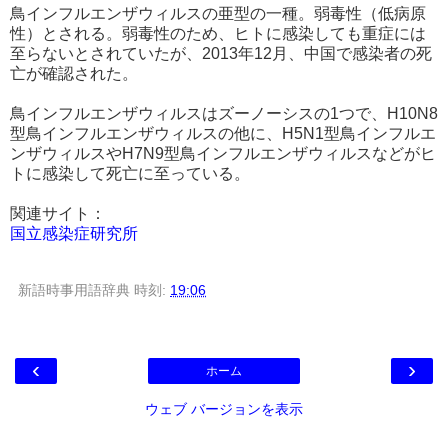
鳥インフルエンザウィルスの亜型の一種。弱毒性（低病原
性）とされる。弱毒性のため、ヒトに感染しても重症には
至らないとされていたが、2013年12月、中国で感染者の死
亡が確認された。
鳥インフルエンザウィルスはズーノーシスの1つで、H10N8
型鳥インフルエンザウィルスの他に、H5N1型鳥インフルエ
ンザウィルスやH7N9型鳥インフルエンザウィルスなどがヒ
トに感染して死亡に至っている。
関連サイト：
国立感染症研究所
新語時事用語辞典
時刻:
19:06
‹
›
ホーム
ウェブ バージョンを表示