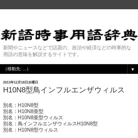
新聞やニュースなどで話題の、政治や経済などの時事的な
用語の意味を解説するサイトです。
▼
2013年12月18日水曜日
H10N8型鳥インフルエンザウィルス
別名：H10N8型
別名：H10N8亜型
別名：H10N8亜型ウィルス
別名：鳥インフルエンザウィルスH10N8型
別名：H10N8型ウィルス