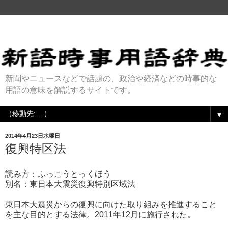
新聞やニュースなどで話題の、政治や経済などの時事的な
用語の意味を解説するサイトです。
▼
2014年4月23日水曜日
復興特区法
読み方：ふっこうとっくほう
別名：東日本大震災復興特別区域法
東日本大震災からの復興に向けた取り組みを推進すること
を主な目的とする法律。2011年12月に施行された。