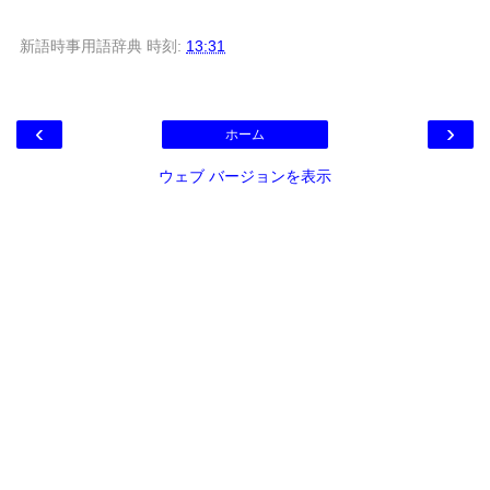
新語時事用語辞典
時刻:
13:31
‹
›
ホーム
ウェブ バージョンを表示