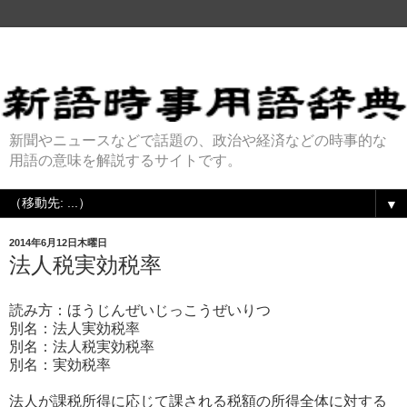
新聞やニュースなどで話題の、政治や経済などの時事的な
用語の意味を解説するサイトです。
▼
2014年6月12日木曜日
法人税実効税率
読み方：ほうじんぜいじっこうぜいりつ
別名：法人実効税率
別名：法人税実効税率
別名：実効税率
法人が課税所得に応じて課される税額の所得全体に対する