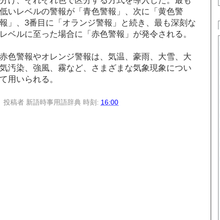
低いレベルの警報が「青色警報」、次に「黄色警
報」、3番目に「オランジ警報」と続き、最も深刻な
レベルに至った場合に「赤色警報」が発令される。
赤色警報やオレンジ警報は、気温、豪雨、大雪、大
気汚染、強風、霧など、さまざまな気象現象につい
て用いられる。
投稿者
新語時事用語辞典
時刻:
16:00