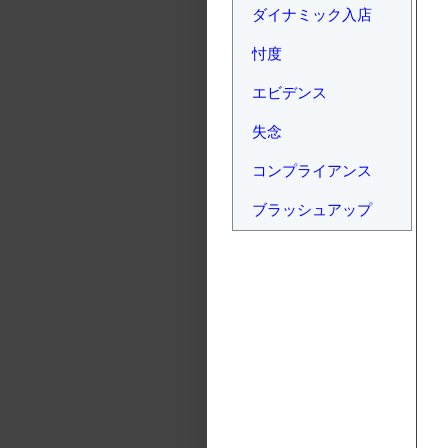
ダイナミック入店
忖度
エビデンス
失念
コンプライアンス
ブラッシュアップ