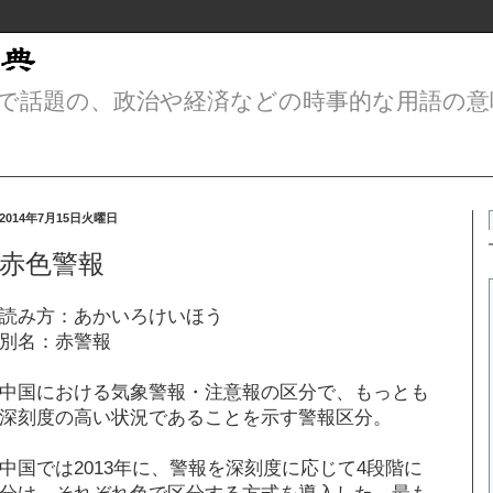
で話題の、政治や経済などの時事的な用語の意
2014年7月15日火曜日
赤色警報
読み方：あかいろけいほう
別名：赤警報
中国における気象警報・注意報の区分で、もっとも
深刻度の高い状況であることを示す警報区分。
中国では2013年に、警報を深刻度に応じて4段階に
分け、それぞれ色で区分する方式を導入した。最も