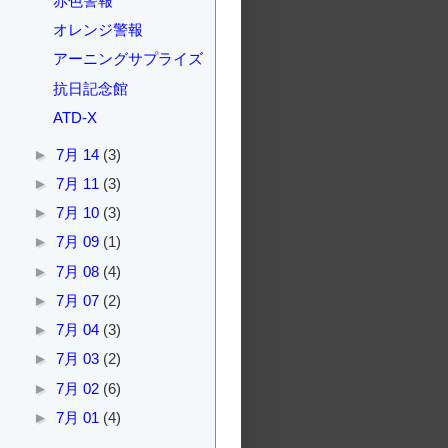
赤色警報
オレンジ警報
アーニングサプライズ
抗日記念館
ATD-X
►
7月 14
(3)
►
7月 11
(3)
►
7月 10
(3)
►
7月 09
(1)
►
7月 08
(4)
►
7月 07
(2)
►
7月 04
(3)
►
7月 03
(2)
►
7月 02
(6)
►
7月 01
(4)