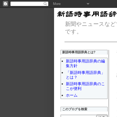
新聞やニュースなど
です。
新語時事用語辞典とは?
新語時事用語辞典の編
集方針
「新語時事用語辞典」
とは？
新語時事用語辞典のこ
こが便利
ホーム
このブログを検索