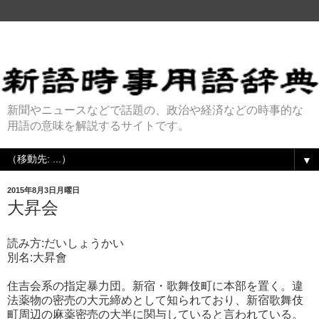
新聞やニュースなどで話題の、政治や経済などの時事的な
用語の意味を解説するサイトです。
▼
2015年8月3日月曜日
大昇会
読み方:だいしょうかい
別名:大昇會
住吉会系の指定暴力団。新宿・歌舞伎町に本部を置く。違
法薬物の密売の大元締めとして知られており、新宿歌舞伎
町周辺の麻薬密売の大半に関与していると言われている。