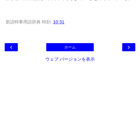
新語時事用語辞典
時刻:
10:31
‹
›
ホーム
ウェブ バージョンを表示