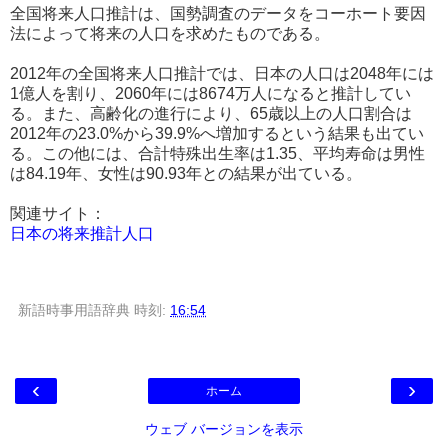
全国将来人口推計は、国勢調査のデータをコーホート要因
法によって将来の人口を求めたものである。
2012年の全国将来人口推計では、日本の人口は2048年には
1億人を割り、2060年には8674万人になると推計してい
る。また、高齢化の進行により、65歳以上の人口割合は
2012年の23.0%から39.9%へ増加するという結果も出てい
る。この他には、合計特殊出生率は1.35、平均寿命は男性
は84.19年、女性は90.93年との結果が出ている。
関連サイト：
日本の将来推計人口
新語時事用語辞典
時刻:
16:54
‹
›
ホーム
ウェブ バージョンを表示