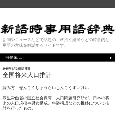
新聞やニュースなどで話題の、政治や経済などの時事的な
用語の意味を解説するサイトです。
▼
2015年9月28日月曜日
全国将来人口推計
読み方：ぜんこくしょうらいじんこうすいけい
厚生労働省の国立社会保障・人口問題研究所が、日本の将
来の人口規模や男女構成、年齢構成などの推移について推
計を行ったもの。