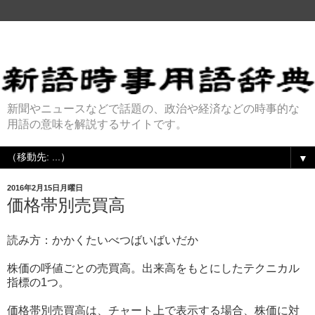
新聞やニュースなどで話題の、政治や経済などの時事的な
用語の意味を解説するサイトです。
▼
2016年2月15日月曜日
価格帯別売買高
読み方：かかくたいべつばいばいだか
株価の呼値ごとの売買高。出来高をもとにしたテクニカル
指標の1つ。
価格帯別売買高は、チャート上で表示する場合、株価に対