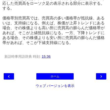
応した売買高をローソク足の表示される部分に表示する。
する。
価格帯別売買高では、売買高の多い価格帯が抵抗線、ある
いは、支持線になる。例えば、株価が上昇トレンドにある
場合、その株価よりも高い所に売買高の膨らんだ価格帯が
あれば、そこが上値抵抗線になる。一方、下降トレンドに
ある場合、その株価よりも安い所に売買高の膨らんだ価格
帯があれば、そこが下値支持線になる。
新語時事用語辞典
時刻:
15:36
‹
›
ホーム
ウェブ バージョンを表示