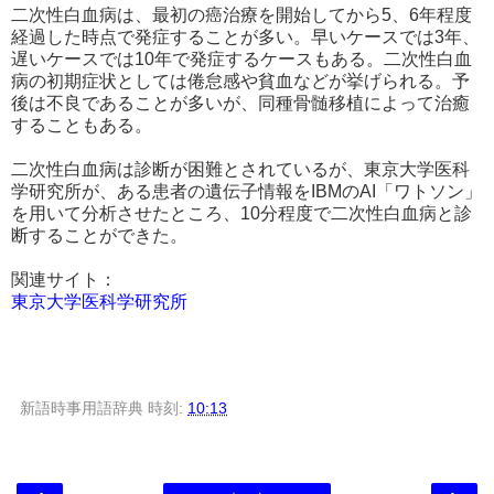
二次性白血病は、最初の癌治療を開始してから5、6年程度
経過した時点で発症することが多い。早いケースでは3年、
遅いケースでは10年で発症するケースもある。二次性白血
病の初期症状としては倦怠感や貧血などが挙げられる。予
後は不良であることが多いが、同種骨髄移植によって治癒
することもある。
二次性白血病は診断が困難とされているが、東京大学医科
学研究所が、ある患者の遺伝子情報をIBMのAI「ワトソン」
を用いて分析させたところ、10分程度で二次性白血病と診
断することができた。
関連サイト：
東京大学医科学研究所
新語時事用語辞典
時刻:
10:13