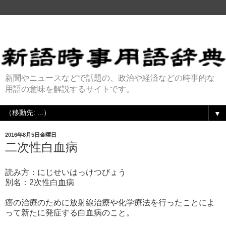
新聞やニュースなどで話題の、政治や経済などの時事的な
用語の意味を解説するサイトです。
▼
2016年8月5日金曜日
二次性白血病
読み方：にじせいはっけつびょう
別名：2次性白血病
癌の治療のために放射線治療や化学療法を行ったことによ
って新たに発症する白血病のこと。