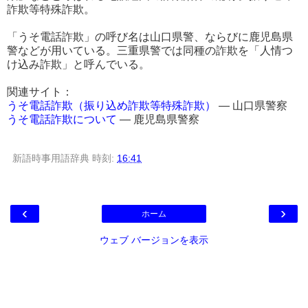
詐欺等特殊詐欺。
「うそ電話詐欺」の呼び名は山口県警、ならびに鹿児島県
警などが用いている。三重県警では同種の詐欺を「人情つ
け込み詐欺」と呼んでいる。
関連サイト：
うそ電話詐欺（振り込め詐欺等特殊詐欺）
― 山口県警察
うそ電話詐欺について
― 鹿児島県警察
新語時事用語辞典
時刻:
16:41
‹
›
ホーム
ウェブ バージョンを表示