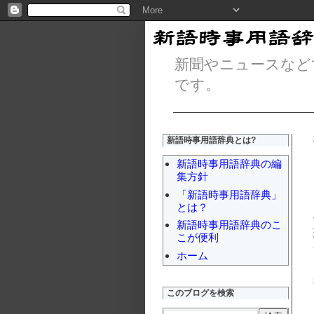
新聞やニュースなど
です。
新語時事用語辞典とは?
新語時事用語辞典の編
集方針
「新語時事用語辞典」
とは？
新語時事用語辞典のこ
こが便利
ホーム
このブログを検索