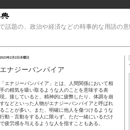
で話題の、政治や経済などの時事的な用語の意
2023年2月2日木曜日
エナジーバンパイア
「エナジーバンパイア」とは、人間関係において相
手の精気を吸い取るような人のことを意味する表
現。接していると、精神的に疲弊したり、体調を崩
すなどといった人物がエナジーバンパイアと呼ばれ
ることが多い。また、明確に他人を傷つけるような
行動・言動をする人に限らず、ただ一緒にいるだけ
で疲労感を与えるような人を指すこともある。