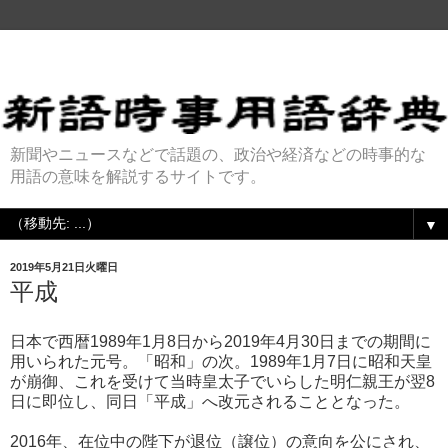
新聞やニュースなどで話題の、政治や経済などの時事的な
用語の意味を解説するサイトです。
▼
2019年5月21日火曜日
平成
日本で西暦1989年1月8日から2019年4月30日までの期間に
用いられた元号。「昭和」の次。1989年1月7日に昭和天皇
が崩御、これを受けて当時皇太子でいらした明仁親王が翌8
日に即位し、同日「平成」へ改元されることとなった。
2016年、在位中の陛下が退位（譲位）の意向を公にされ、