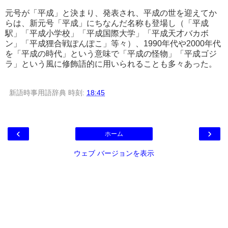
元号が「平成」と決まり、発表され、平成の世を迎えてか
らは、新元号「平成」にちなんだ名称も登場し（「平成
駅」「平成小学校」「平成国際大学」「平成天才バカボ
ン」「平成狸合戦ぽんぽこ」等々）、1990年代や2000年代
を「平成の時代」という意味で「平成の怪物」「平成ゴジ
ラ」という風に修飾語的に用いられることも多々あった。
新語時事用語辞典
時刻:
18:45
‹
›
ホーム
ウェブ バージョンを表示