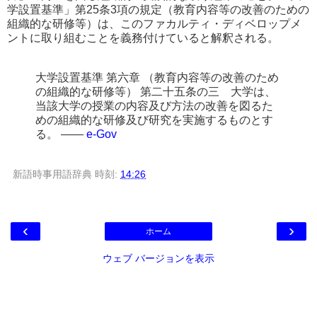
学設置基準」第25条3項の規定（教育内容等の改善のための
組織的な研修等）は、このファカルティ・ディベロップメ
ントに取り組むことを義務付けていると解釈される。
大学設置基準 第六章 （教育内容等の改善のため
の組織的な研修等） 第二十五条の三 大学は、
当該大学の授業の内容及び方法の改善を図るた
めの組織的な研修及び研究を実施するものとす
る。 ――
e-Gov
新語時事用語辞典
時刻:
14:26
‹
›
ホーム
ウェブ バージョンを表示