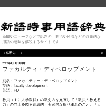
新聞やニュースなどで話題の、政治や経済などの時事的な
用語の意味を解説するサイトです。
▼
2022年4月4日月曜日
ファカルティ・ディベロップメント
別名：ファカルティー・ディベロップメント
英語：faculty development
英語：FD
教員（主に大学教員）の教え方を見直して「教員の教える
力」の向上を図る組織的・実践的な取り組みのこと。「大