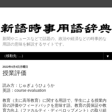
新聞やニュースなどで話題の、政治や経済などの時事的な
用語の意味を解説するサイトです。
▼
2022年4月4日月曜日
授業評価
読み方：じゅぎょうひょうか
英語：course evaluation
教育（主に高等教育）に関する用語で、学生による授業内
容の評価やフィードバックを意味す語。教育の質保証や教
育力向上（ファカルティ・ディベロップメント）の取り組