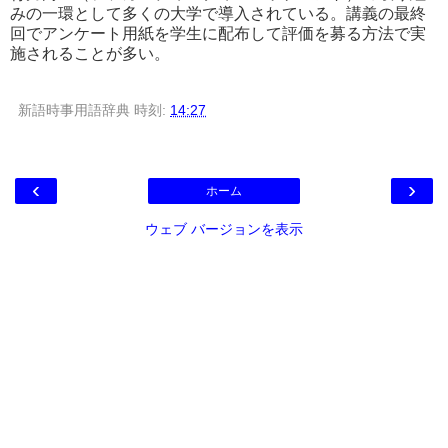
みの一環として多くの大学で導入されている。講義の最終
回でアンケート用紙を学生に配布して評価を募る方法で実
施されることが多い。
新語時事用語辞典
時刻:
14:27
‹
›
ホーム
ウェブ バージョンを表示