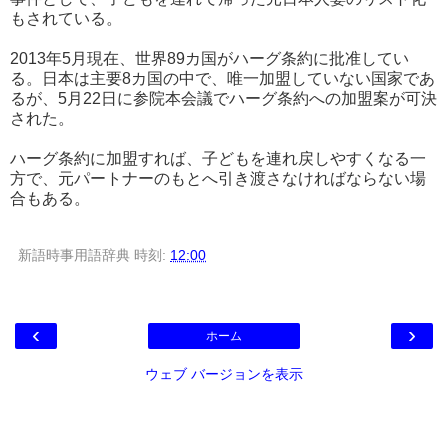
もされている。
2013年5月現在、世界89カ国がハーグ条約に批准してい
る。日本は主要8カ国の中で、唯一加盟していない国家であ
るが、5月22日に参院本会議でハーグ条約への加盟案が可決
された。
ハーグ条約に加盟すれば、子どもを連れ戻しやすくなる一
方で、元パートナーのもとへ引き渡さなければならない場
合もある。
新語時事用語辞典
時刻:
12:00
‹
›
ホーム
ウェブ バージョンを表示