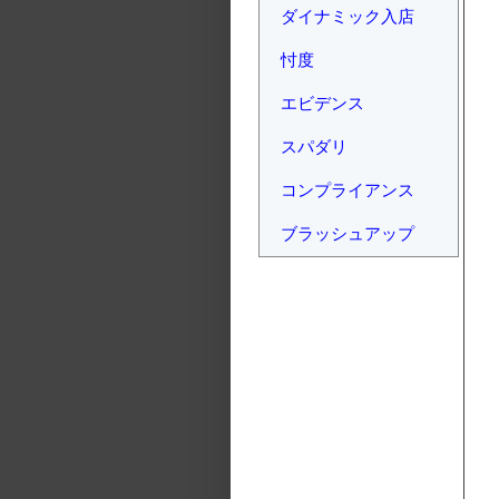
ダイナミック入店
忖度
エビデンス
スパダリ
コンプライアンス
ブラッシュアップ