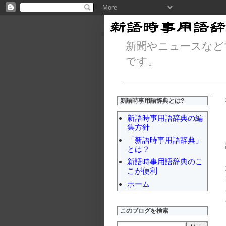
新聞やニュースなど
です。
新語時事用語辞典とは?
新語時事用語辞典の編
集方針
「新語時事用語辞典」
とは？
新語時事用語辞典のこ
こが便利
ホーム
このブログを検索