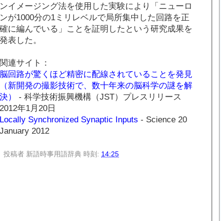
ンイメージング法を使用した実験により「ニューロ
ンが1000分の1ミリレベルで局所集中した回路を正
確に編んでいる」ことを証明したという研究成果を
発表した。
関連サイト：
脳回路が驚くほど精密に配線されていることを発見
（新開発の撮影技術で、数十年来の脳科学の謎を解
決）
- 科学技術振興機構（JST）プレスリリース
2012年1月20日
Locally Synchronized Synaptic Inputs
- Science 20
January 2012
投稿者
新語時事用語辞典
時刻:
14:25