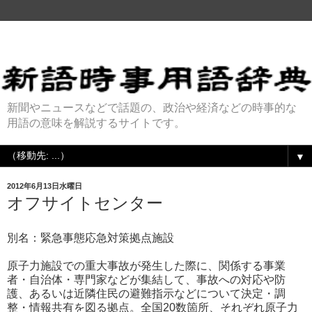
新聞やニュースなどで話題の、政治や経済などの時事的な
用語の意味を解説するサイトです。
▼
2012年6月13日水曜日
オフサイトセンター
別名：緊急事態応急対策拠点施設
原子力施設での重大事故が発生した際に、関係する事業
者・自治体・専門家などが集結して、事故への対応や防
護、あるいは近隣住民の避難指示などについて決定・調
整・情報共有を図る拠点。全国20数箇所、それぞれ原子力