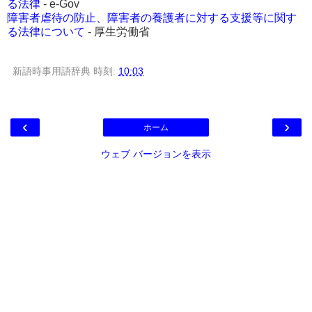
る法律
- e-Gov
障害者虐待の防止、障害者の養護者に対する支援等に関す
る法律について
- 厚生労働省
新語時事用語辞典
時刻:
10:03
‹
›
ホーム
ウェブ バージョンを表示