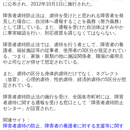
に公布され、2012年10月1日に施行された。
障害者虐待防止法は、虐待を受けたと思われる障害者を発
見した場合に、自治体へ通報することを義務（努力義務）
として課している。また、通報を受けた自治体はすみやか
に事実確認を行い、対応措置を講じなくてはならない。
障害者虐待防止法では、虐待を行う者として、障害者の養
護者、福祉施設等の従事者、使用者の3区分が規定されてい
る。つまり、家族・親類の他に施設関係者、職場の雇用主
や上司などが併せて想定されている。
また、虐待の区分も身体的虐待だけでなく、ネグレクト
（放置）、心理的虐待、性的虐待、経済的虐待の5区分が想
定されている。
障害者虐待防止法の施行を受け、全国各市町村には、障害
者虐待に関する通報を受ける窓口として「障害者虐待防止
センター」が設置された。
関連サイト：
障害者虐待の防止、障害者の養護者に対する支援等に関す