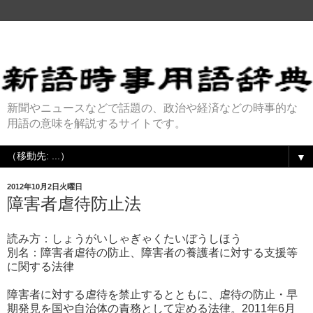
新聞やニュースなどで話題の、政治や経済などの時事的な
用語の意味を解説するサイトです。
▼
2012年10月2日火曜日
障害者虐待防止法
読み方：しょうがいしゃぎゃくたいぼうしほう
別名：障害者虐待の防止、障害者の養護者に対する支援等
に関する法律
障害者に対する虐待を禁止するとともに、虐待の防止・早
期発見を国や自治体の責務として定める法律。2011年6月