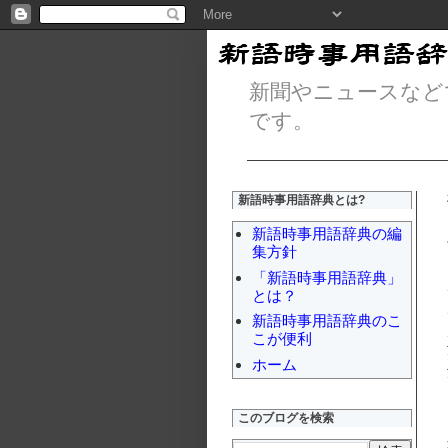
新聞やニュースなど
です。
新語時事用語辞典とは?
新語時事用語辞典の編
集方針
「新語時事用語辞典」
とは？
新語時事用語辞典のこ
こが便利
ホーム
このブログを検索