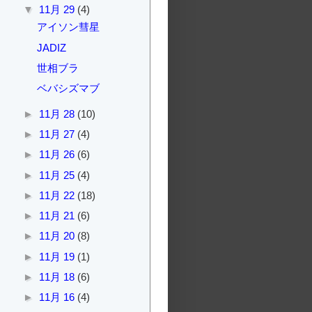
▼
11月 29
(4)
アイソン彗星
JADIZ
世相ブラ
ベバシズマブ
►
11月 28
(10)
►
11月 27
(4)
►
11月 26
(6)
►
11月 25
(4)
►
11月 22
(18)
►
11月 21
(6)
►
11月 20
(8)
►
11月 19
(1)
►
11月 18
(6)
►
11月 16
(4)