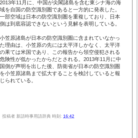
2013年11月に、中国が尖閣諸島を含む東シナ海の海
域を自国の防空識別圏であると一方的に発表した。
一部空域は日本の防空識別圏を重複しており、日本
側は到底容認できないという見解を表明している。
小笠原諸島が日本の防空識別圏に含まれていなかっ
た理由は、小笠原の先には太平洋しかなく、太平洋
の果ては米国であり、この報告から領空侵犯される
危険性が低かったからだとされる。2013年11月に中
国側が声明を出した後、防衛省が日本の防空識別圏
を小笠原諸島まで拡大することを検討していると報
じられている。
投稿者
新語時事用語辞典
時刻:
16:42