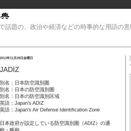
で話題の、政治や経済などの時事的な用語の意
2013年11月29日金曜日
JADIZ
別名：日本防空識別圏
別名：日本の防空識別圏
別名：日本の防空識別区域
英語：Japan's ADIZ
英語：Japan's Air Defense Identification Zone
日本政府が設定している防空識別圏（ADIZ）の通
称・略称。