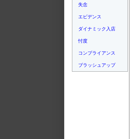
失念
エビデンス
ダイナミック入店
忖度
コンプライアンス
ブラッシュアップ