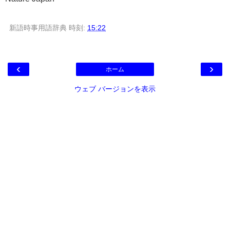
新語時事用語辞典
時刻:
15:22
‹
›
ホーム
ウェブ バージョンを表示