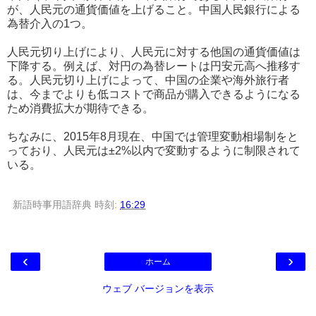
が、人民元の通貨価値を上げること。中国人民銀行による
為替介入の1つ。
人民元切り上げにより、人民元に対する他国の通貨価値は
下降する。例えば、対円の為替レートは円安元高へ推移す
る。人民元切り上げによって、中国の企業や海外旅行者
は、今までよりも低コストで商品が購入できるようになる
ため消費拡大が期待できる。
ちなみに、2015年8月現在、中国では管理変動相場制をと
っており、人民元は±2%以内で変動するように制限されて
いる。
新語時事用語辞典
時刻:
16:29
‹
›
ホーム
ウェブ バージョンを表示