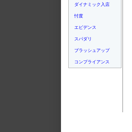
ダイナミック入店
忖度
エビデンス
スパダリ
ブラッシュアップ
コンプライアンス