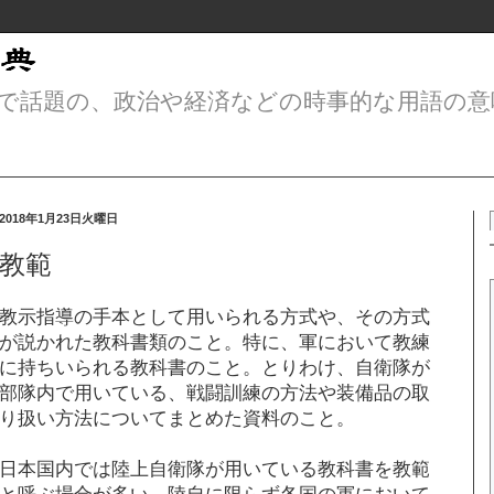
で話題の、政治や経済などの時事的な用語の意
2018年1月23日火曜日
教範
教示指導の手本として用いられる方式や、その方式
が説かれた教科書類のこと。特に、軍において教練
に持ちいられる教科書のこと。とりわけ、自衛隊が
部隊内で用いている、戦闘訓練の方法や装備品の取
り扱い方法についてまとめた資料のこと。
日本国内では陸上自衛隊が用いている教科書を教範
と呼ぶ場合が多い。陸自に限らず各国の軍において