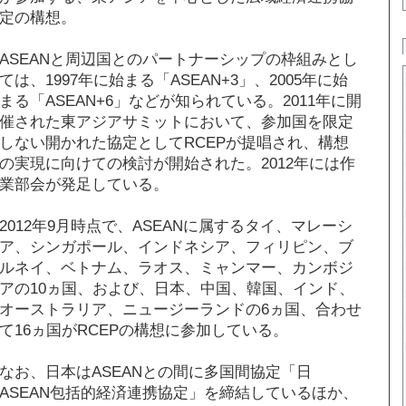
定の構想。
ASEANと周辺国とのパートナーシップの枠組みとし
ては、1997年に始まる「ASEAN+3」、2005年に始
まる「ASEAN+6」などが知られている。2011年に開
催された東アジアサミットにおいて、参加国を限定
しない開かれた協定としてRCEPが提唱され、構想
の実現に向けての検討が開始された。2012年には作
業部会が発足している。
2012年9月時点で、ASEANに属するタイ、マレーシ
ア、シンガポール、インドネシア、フィリピン、ブ
ルネイ、ベトナム、ラオス、ミャンマー、カンボジ
アの10ヵ国、および、日本、中国、韓国、インド、
オーストラリア、ニュージーランドの6ヵ国、合わせ
て16ヵ国がRCEPの構想に参加している。
なお、日本はASEANとの間に多国間協定「日
ASEAN包括的経済連携協定」を締結しているほか、