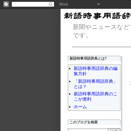
新聞やニュースなど
です。
新語時事用語辞典とは?
新語時事用語辞典の編
集方針
「新語時事用語辞典」
とは？
新語時事用語辞典のこ
こが便利
ホーム
このブログを検索