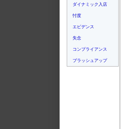
ダイナミック入店
忖度
エビデンス
失念
コンプライアンス
ブラッシュアップ