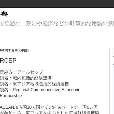
で話題の、政治や経済などの時事的な用語の意
2012年11月19日月曜日
RCEP
読み方：アールセップ
別名：域内包括的経済連携
別名：東アジア地域包括的経済連携
別名：Regional Comprehensive Economic
Partnership
ASEAN加盟国10ヵ国とそのFTAパートナー国6ヵ国
が参加する、東アジアを中心とした広域経済連携協