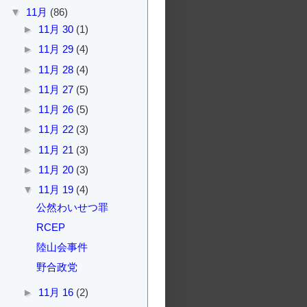
▼
11月
(86)
►
11月 30
(1)
►
11月 29
(4)
►
11月 28
(4)
►
11月 27
(5)
►
11月 26
(5)
►
11月 22
(3)
►
11月 21
(3)
►
11月 20
(3)
▼
11月 19
(4)
公然わいせつ罪
RCEP
陸山会事件
野合政党
►
11月 16
(2)