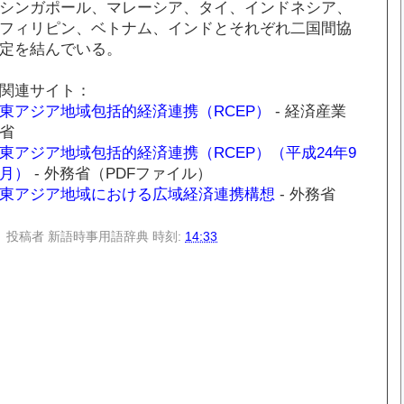
シンガポール、マレーシア、タイ、インドネシア、
フィリピン、ベトナム、インドとそれぞれ二国間協
定を結んでいる。
関連サイト：
東アジア地域包括的経済連携（RCEP）
- 経済産業
省
東アジア地域包括的経済連携（RCEP）（平成24年9
月）
- 外務省（PDFファイル）
東アジア地域における広域経済連携構想
- 外務省
投稿者
新語時事用語辞典
時刻:
14:33