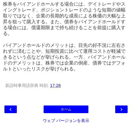
株券をバイアンドホールする場合には、デイトレードやス
イングトレード、ポジショントレードのような短期の値幅
取りではなく、企業の長期的な成長による株価の大幅な上
昇を狙って購入する。また、債券をバイアンドホールドす
る場合には、償還期限まで持ち続けることを前提に購入す
る。
バイアンドホールドのメリットは、目先の好不況に左右さ
れずに済むことや、短期投資に比べて運用コストが軽減で
きるという点などが挙げられる。一方、バイアンドホール
ドのデメリットは、株券では企業の倒産、債券ではデフォ
ルトといったリスクが挙げられる。
新語時事用語辞典
時刻:
17:28
‹
›
ホーム
ウェブ バージョンを表示