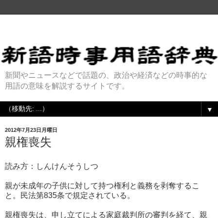
新聞やニュースなどで話題の、政治や経済などの時事的な
用語の意味を解説するサイトです。
▼
2012年7月23日月曜日
親権喪失
読み方：しんけんそうしつ
親が未成年の子供に対して持つ権利と義務を剥奪するこ
と。民法第835条で規定されている。
親権喪失は、申し立てによる家庭裁判所の審判を経て、親