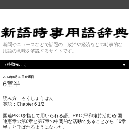
新聞やニュースなどで話題の、政治や経済などの時事的な
用語の意味を解説するサイトです。
▼
2013年8月30日金曜日
6章半
読み方：ろくしょうはん
英語：Chapter 6 1/2
国連PKOを指して用いられる語。PKO(平和維持活動)が国
連憲章の第6章と第7章の中間的な活動であることから「6章
半」と呼ばれるようになった。