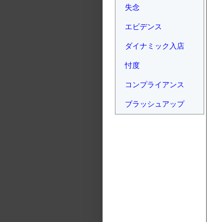
失念
エビデンス
ダイナミック入店
忖度
コンプライアンス
ブラッシュアップ