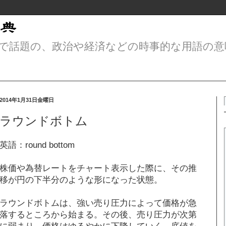
で話題の、政治や経済などの時事的な用語の意
2014年1月31日金曜日
ラウンドボトム
英語：round bottom
株価や為替レートをチャート表示した際に、その推
移が円の下半分のような形になった状態。
ラウンドボトムは、強い売り圧力によって価格が急
落するところから始まる。その後、売り圧力が次第
に弱まり、価格はゆるやかに下降していく。底値を