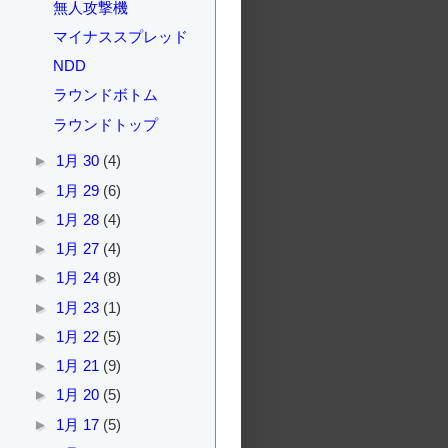
無人攻撃機
マイナススプレッド
NDD
ラウンドボトム
ラウンドトップ
►
1月 30
(4)
►
1月 29
(6)
►
1月 28
(4)
►
1月 27
(4)
►
1月 24
(8)
►
1月 23
(1)
►
1月 22
(5)
►
1月 21
(9)
►
1月 20
(5)
►
1月 17
(5)