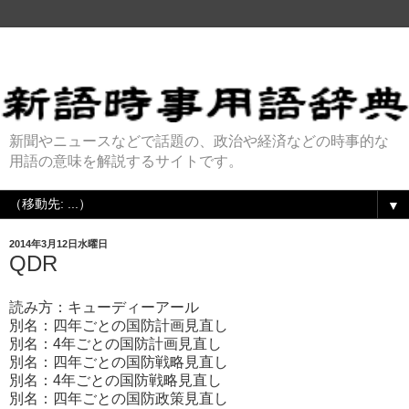
新聞やニュースなどで話題の、政治や経済などの時事的な
用語の意味を解説するサイトです。
▼
2014年3月12日水曜日
QDR
読み方：キューディーアール
別名：四年ごとの国防計画見直し
別名：4年ごとの国防計画見直し
別名：四年ごとの国防戦略見直し
別名：4年ごとの国防戦略見直し
別名：四年ごとの国防政策見直し