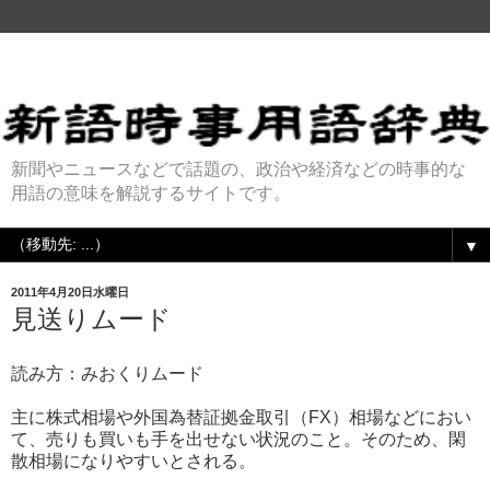
新聞やニュースなどで話題の、政治や経済などの時事的な
用語の意味を解説するサイトです。
▼
2011年4月20日水曜日
見送りムード
読み方：みおくりムード
主に株式相場や外国為替証拠金取引（FX）相場などにおい
て、売りも買いも手を出せない状況のこと。そのため、閑
散相場になりやすいとされる。