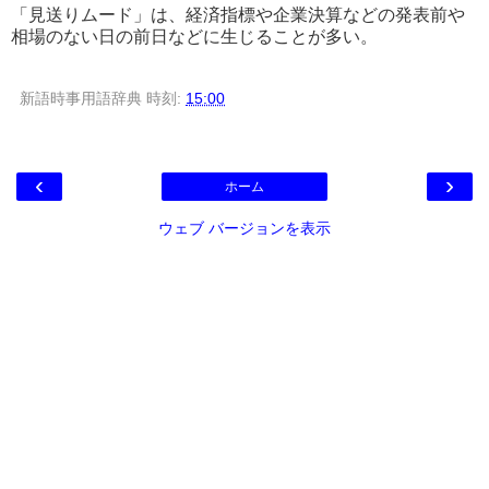
「見送りムード」は、経済指標や企業決算などの発表前や
相場のない日の前日などに生じることが多い。
新語時事用語辞典
時刻:
15:00
‹
›
ホーム
ウェブ バージョンを表示