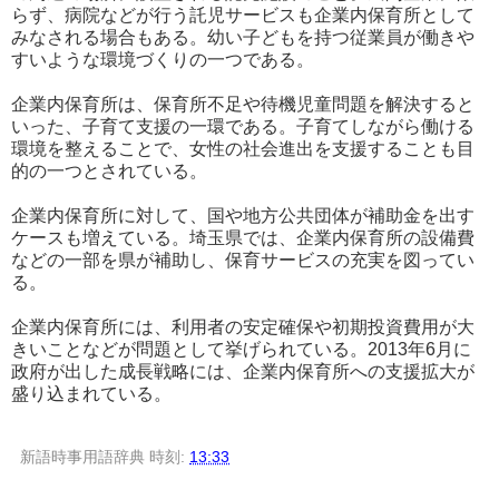
らず、病院などが行う託児サービスも企業内保育所として
みなされる場合もある。幼い子どもを持つ従業員が働きや
すいような環境づくりの一つである。
企業内保育所は、保育所不足や待機児童問題を解決すると
いった、子育て支援の一環である。子育てしながら働ける
環境を整えることで、女性の社会進出を支援することも目
的の一つとされている。
企業内保育所に対して、国や地方公共団体が補助金を出す
ケースも増えている。埼玉県では、企業内保育所の設備費
などの一部を県が補助し、保育サービスの充実を図ってい
る。
企業内保育所には、利用者の安定確保や初期投資費用が大
きいことなどが問題として挙げられている。2013年6月に
政府が出した成長戦略には、企業内保育所への支援拡大が
盛り込まれている。
新語時事用語辞典
時刻:
13:33