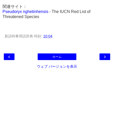
関連サイト：
Pseudoryx nghetinhensis
- The IUCN Red List of
Threatened Species
新語時事用語辞典
時刻:
10:04
‹
›
ホーム
ウェブ バージョンを表示