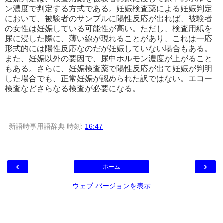
ン濃度で判定する方式である。妊娠検査薬による妊娠判定
において、被験者のサンプルに陽性反応が出れば、被験者
の女性は妊娠している可能性が高い。ただし、検査用紙を
尿に浸した際に、薄い線が現れることがあり、これは一応
形式的には陽性反応なのだが妊娠していない場合もある。
また、妊娠以外の要因で、尿中ホルモン濃度が上がること
もある。さらに、妊娠検査薬で陽性反応が出て妊娠が判明
した場合でも、正常妊娠が認められた訳ではない。エコー
検査などさらなる検査が必要になる。
新語時事用語辞典
時刻:
16:47
‹
›
ホーム
ウェブ バージョンを表示