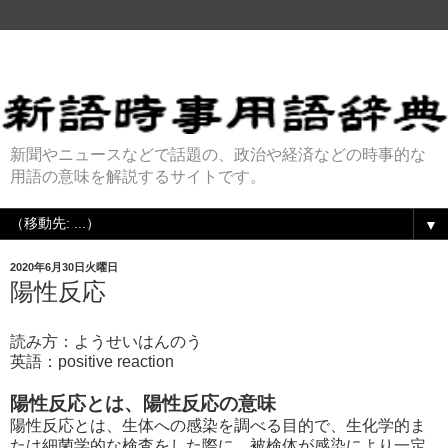
新聞やニュースなどで話題の、政治や経済などの時事的な
用語の意味を解説するサイトです。
▼
2020年6月30日火曜日
陽性反応
読み方：ようせいはんのう
英語：positive reaction
陽性反応とは、陽性反応の意味
陽性反応とは、生体への感染を調べる目的で、生化学的ま
たは細菌学的な検査をした際に、被検体が感染により一定