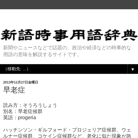
新聞やニュースなどで話題の、政治や経済などの時事的な
用語の意味を解説するサイトです。
▼
2013年12月27日金曜日
早老症
読み方：そうろうしょう
別名：早老症候群
英語：progeria
ハッチンソン・ギルフォード・プロジェリア症候群、ウェ
ルナー症候群、コケイン症候群など、老化に似た現象が急