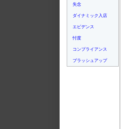
失念
ダイナミック入店
エビデンス
忖度
コンプライアンス
ブラッシュアップ