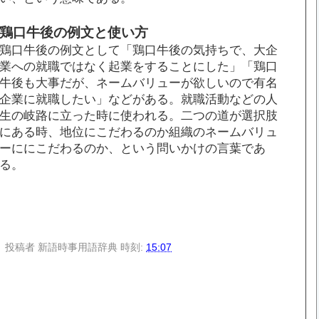
鶏口牛後の例文と使い方
鶏口牛後の例文として「鶏口牛後の気持ちで、大企
業への就職ではなく起業をすることにした」「鶏口
牛後も大事だが、ネームバリューが欲しいので有名
企業に就職したい」などがある。就職活動などの人
生の岐路に立った時に使われる。二つの道が選択肢
にある時、地位にこだわるのか組織のネームバリュ
ーににこだわるのか、という問いかけの言葉であ
る。
投稿者
新語時事用語辞典
時刻:
15:07