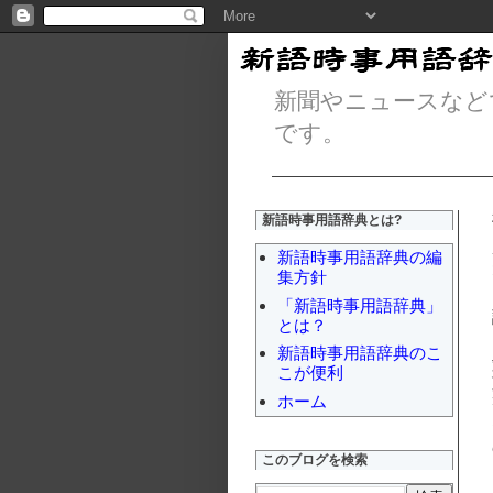
新聞やニュースなど
です。
新語時事用語辞典とは?
新語時事用語辞典の編
集方針
「新語時事用語辞典」
とは？
新語時事用語辞典のこ
こが便利
ホーム
このブログを検索