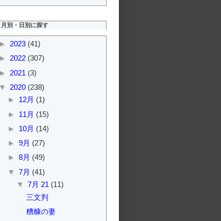
月別・日別に探す
►
2023
(41)
►
2022
(307)
►
2021
(3)
▼
2020
(238)
►
12月
(1)
►
11月
(15)
►
10月
(14)
►
9月
(27)
►
8月
(49)
▼
7月
(41)
▼
7月 21
(11)
三文判
糟糠の妻