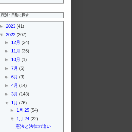
月別・日別に探す
►
2023
(41)
▼
2022
(307)
►
12月
(24)
►
11月
(36)
►
10月
(1)
►
7月
(5)
►
6月
(3)
►
4月
(14)
►
3月
(148)
▼
1月
(76)
►
1月 25
(54)
▼
1月 24
(22)
憲法と法律の違い