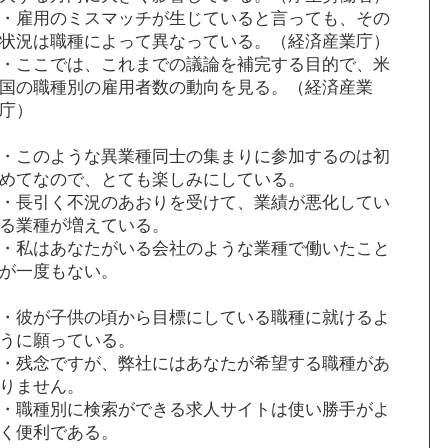
・雇用のミスマッチが生じていると言っても、その
状況は職種によって異なっている。（経済産業庁）
・ここでは、これまでの議論を補完する目的で、米
国の職種別の雇用者数の動向を見る。（経済産業
庁）
・このような異業種同士の集まりに参加するのは初
めてなので、とても楽しみにしている。
・長引く不況のあおりを受けて、業績が悪化してい
る業種が増えている。
・私はあなたがいる会社のような業種で働いたこと
が一度もない。
・彼が子供の頃から目標にしている職種に就けるよ
うに願っている。
・残念ですが、弊社にはあなたが希望する職種があ
りません。
・職種別に検索ができる求人サイトは使い勝手がよ
く便利である。