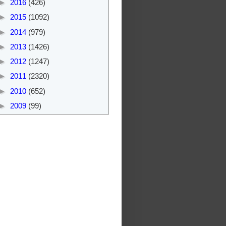
►
2016
(426)
►
2015
(1092)
►
2014
(979)
►
2013
(1426)
►
2012
(1247)
►
2011
(2320)
►
2010
(652)
►
2009
(99)