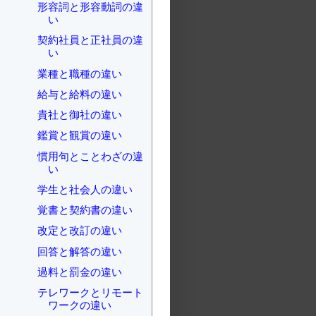
形容詞と形容動詞の違
い
契約社員と正社員の違
い
業種と職種の違い
給与と給料の違い
貴社と御社の違い
鑑賞と観賞の違い
慣用句とことわざの違
い
学生と社会人の違い
覚書と契約書の違い
改定と改訂の違い
回答と解答の違い
過料と罰金の違い
テレワークとリモート
ワークの違い