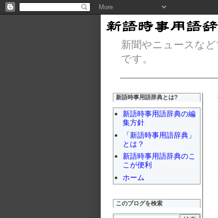
新聞やニュースなど
です。
新語時事用語辞典とは?
新語時事用語辞典の編
集方針
「新語時事用語辞典」
とは？
新語時事用語辞典のこ
こが便利
ホーム
このブログを検索