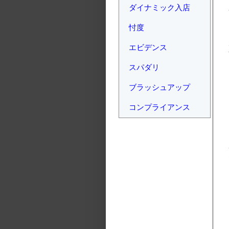
ダイナミック入店
忖度
エビデンス
スパダリ
ブラッシュアップ
コンプライアンス