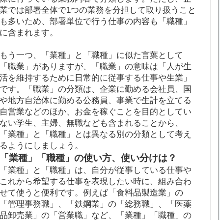
業では部署全体で1つの業務を分担して取り扱うこと
も多いため、部署単位で行う仕事の内容も「職種」
に含まれます。
もう一つ、「業種」と「職種」に似た言葉として
「職業」がありますが、「職業」の意味は「人が生
活を維持するために日常的に従事する仕事や生業」
です。「職業」の分類は、企業に勤める会社員、国
や地方自治体に勤める公務員、事業で生計を立てる
自営業などのほか、お金を稼ぐことを目的としてい
ない学生、主婦、無職なども含まれることから、
「業種」と「職種」とは異なる別の分類として考え
るようにしましょう。
「業種」「職種」の使い方、使い分けは？
「業種」と「職種」は、自分が従事している仕事や
これから希望する仕事を表現したい時に、組み合わ
せて使うと便利です。例えば「食料品製造業」の
「管理事務職」、「鉄鋼業」の「総務職」、「医薬
品卸売業」の「営業職」など、「業種」「職種」の