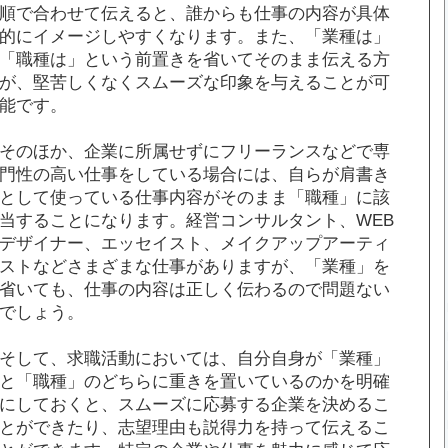
順で合わせて伝えると、誰からも仕事の内容が具体
的にイメージしやすくなります。また、「業種は」
「職種は」という前置きを省いてそのまま伝える方
が、堅苦しくなくスムーズな印象を与えることが可
能です。
そのほか、企業に所属せずにフリーランスなどで専
門性の高い仕事をしている場合には、自らが肩書き
として使っている仕事内容がそのまま「職種」に該
当することになります。経営コンサルタント、WEB
デザイナー、エッセイスト、メイクアップアーティ
ストなどさまざまな仕事がありますが、「業種」を
省いても、仕事の内容は正しく伝わるので問題ない
でしょう。
そして、求職活動においては、自分自身が「業種」
と「職種」のどちらに重きを置いているのかを明確
にしておくと、スムーズに応募する企業を決めるこ
とができたり、志望理由も説得力を持って伝えるこ