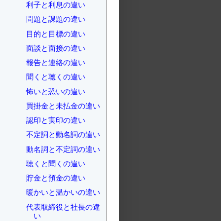
利子と利息の違い
問題と課題の違い
目的と目標の違い
面談と面接の違い
報告と連絡の違い
聞くと聴くの違い
怖いと恐いの違い
買掛金と未払金の違い
認印と実印の違い
不定詞と動名詞の違い
動名詞と不定詞の違い
聴くと聞くの違い
貯金と預金の違い
暖かいと温かいの違い
代表取締役と社長の違
い