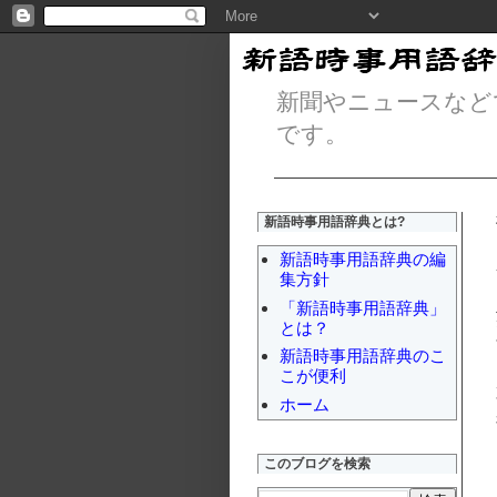
新聞やニュースなど
です。
新語時事用語辞典とは?
新語時事用語辞典の編
集方針
「新語時事用語辞典」
とは？
新語時事用語辞典のこ
こが便利
ホーム
このブログを検索