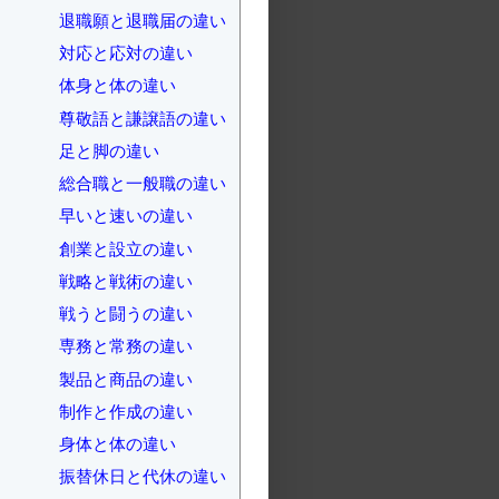
退職願と退職届の違い
対応と応対の違い
体身と体の違い
尊敬語と謙譲語の違い
足と脚の違い
総合職と一般職の違い
早いと速いの違い
創業と設立の違い
戦略と戦術の違い
戦うと闘うの違い
専務と常務の違い
製品と商品の違い
制作と作成の違い
身体と体の違い
振替休日と代休の違い