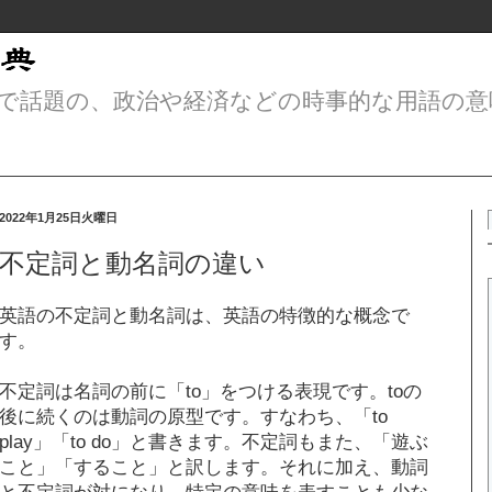
で話題の、政治や経済などの時事的な用語の意
2022年1月25日火曜日
不定詞と動名詞の違い
英語の不定詞と動名詞は、英語の特徴的な概念で
す。
不定詞は名詞の前に「to」をつける表現です。toの
後に続くのは動詞の原型です。すなわち、「to
play」「to do」と書きます。不定詞もまた、「遊ぶ
こと」「すること」と訳します。それに加え、動詞
と不定詞が対になり、特定の意味を表すことも少な