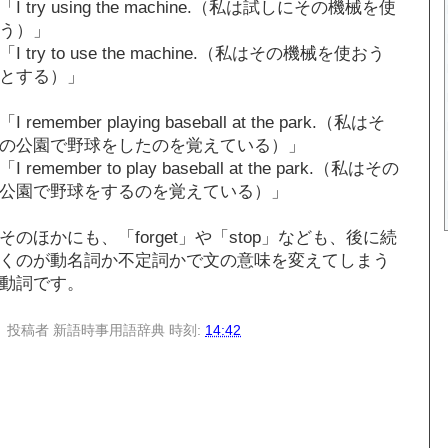
「I try using the machine.（私は試しにその機械を使
う）」
「I try to use the machine.（私はその機械を使おう
とする）」
「I remember playing baseball at the park.（私はそ
の公園で野球をしたのを覚えている）」
「I remember to play baseball at the park.（私はその
公園で野球をするのを覚えている）」
そのほかにも、「forget」や「stop」なども、後に続
くのが動名詞か不定詞かで文の意味を変えてしまう
動詞です。
投稿者
新語時事用語辞典
時刻:
14:42