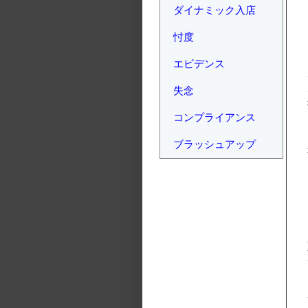
ダイナミック入店
忖度
エビデンス
失念
コンプライアンス
ブラッシュアップ