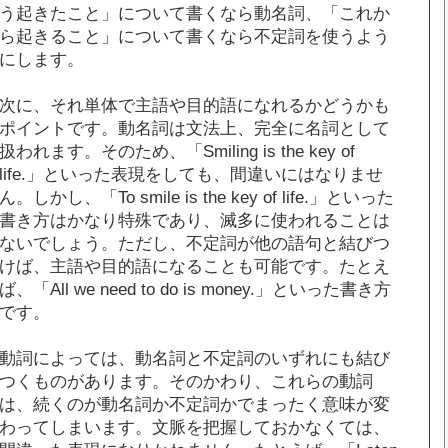
う起きたこと」について書くなら動名詞、「これか
ら起きること」について書くなら不定詞を使うよう
にします。
次に、それ単体で主語や目的語になれるかどうかも
ポイントです。動名詞は文法上、完全に名詞として
扱われます。そのため、「Smiling is the key of
life.」といった表現をしても、間違いにはなりませ
ん。しかし、「To smile is the key of life.」といった
書き方はかなり特殊であり、滅多に使われることは
ないでしょう。ただし、不定詞が他の語句と結びつ
けば、主語や目的語になることも可能です。たとえ
ば、「All we need to do is money.」といった書き方
です。
動詞によっては、動名詞と不定詞のいずれにも結び
つくものがあります。そのかわり、これらの動詞
は、続くのが動名詞か不定詞かでまったく意味が変
わってしまいます。文脈を把握しておかなくては、