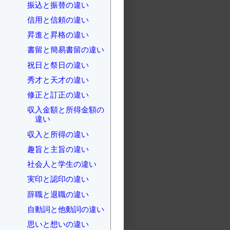
振込と振替の違い
信用と信頼の違い
昇進と昇格の違い
書留と簡易書留の違い
祝日と祭日の違い
秀才と天才の違い
修正と訂正の違い
収入金額と所得金額の
違い
収入と所得の違い
趣旨と主旨の違い
社会人と学生の違い
実印と認印の違い
辞職と退職の違い
自動詞と他動詞の違い
思いと想いの違い