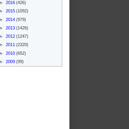
►
2016
(426)
►
2015
(1092)
►
2014
(979)
►
2013
(1426)
►
2012
(1247)
►
2011
(2320)
►
2010
(652)
►
2009
(99)