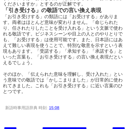
くださいますか」とするのが正解です。
「引き受ける」の敬語での言い換え表現
「お引き受けする」の類語には「お受けする」がありま
す。両者はほとんど意味が変わりません。「命じられた
り、任されたりしたことを受け入れる」という文脈で使わ
れる敬語です。ビジネスシーンや目上の人とのやりとりで
も、「お受けする」は使用可能です。また、日本語にはあ
えて難しい表現を使うことで、特別な敬意を示すという表
現もあります。「受諾する」「承知する」「承諾する」と
いった言葉も、「お引き受けする」の言い換え表現だとい
えるでしょう。
そのほか、「伝えられた意味を理解し、受け入れた」とい
う意味での敬語では「かしこまりました」が日常的に使わ
れてきました。これも「お引き受けする」に近い言葉のひ
とつです。
新語時事用語辞典
時刻:
15:08