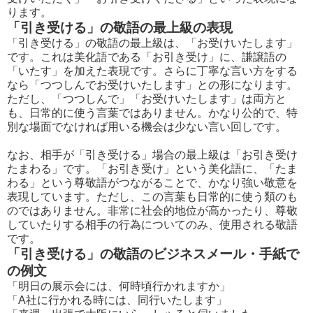
ります。
「引き受ける」の敬語の最上級の表現
「引き受ける」の敬語の最上級は、「お受けいたします」
です。これは美化語である「お引き受け」に、謙譲語の
「いたす」を加えた表現です。さらに丁寧な言い方をする
なら「つつしんでお受けいたします」との形になります。
ただし、「つつしんで」「お受けいたします」は両方と
も、日常的に使う言葉ではありません。かなり公的で、特
別な場面でなければ用いる機会は少ない言い回しです。
なお、相手が「引き受ける」場合の最上級は「お引き受け
たまわる」です。「お引き受け」という美化語に、「たま
わる」という尊敬語がつながることで、かなり強い敬意を
表現しています。ただし、この言葉も日常的に使う類のも
のではありません。非常に社会的地位が高かったり、尊敬
していたりする相手の行為についてのみ、使用される敬語
です。
「引き受ける」の敬語のビジネスメール・手紙で
の例文
「明日の展示会には、何時頃行かれますか」
「A社に行かれる時には、同行いたします」