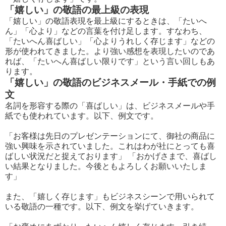
「嬉しい」の敬語の最上級の表現
「嬉しい」の敬語表現を最上級にするときは、「たいへ
ん」「心より」などの言葉を付け足します。すなわち、
「たいへん喜ばしい」「心よりうれしく存じます」などの
形が使われてきました。より強い感想を表現したいのであ
れば、「たいへん喜ばしい限りです」という言い回しもあ
ります。
「嬉しい」の敬語のビジネスメール・手紙での例
文
名詞を形容する際の「喜ばしい」は、ビジネスメールや手
紙でも使われています。以下、例文です。
「お客様は先日のプレゼンテーションにて、御社の商品に
強い興味を示されていました。これはわが社にとっても喜
ばしい状況だと捉えております」 「おかげさまで、喜ばし
い結果となりました。今後ともよろしくお願いいたしま
す」
また、「嬉しく存じます」もビジネスシーンで用いられて
いる敬語の一種です。以下、例文を挙げていきます。