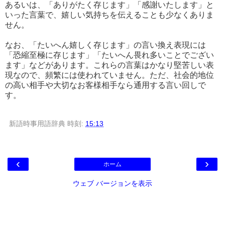
あるいは、「ありがたく存じます」「感謝いたします」と
いった言葉で、嬉しい気持ちを伝えることも少なくありま
せん。
なお、「たいへん嬉しく存じます」の言い換え表現には
「恐縮至極に存じます」「たいへん畏れ多いことでござい
ます」などがあります。これらの言葉はかなり堅苦しい表
現なので、頻繁には使われていません。ただ、社会的地位
の高い相手や大切なお客様相手なら通用する言い回しで
す。
新語時事用語辞典
時刻:
15:13
‹
›
ホーム
ウェブ バージョンを表示