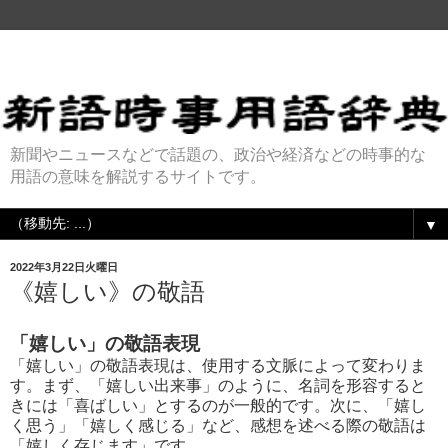
新聞やニュースなどで話題の、政治や経済などの時事的な
用語の意味を解説するサイトです。
▼
2022年3月22日火曜日
《嬉しい》の敬語
「嬉しい」の敬語表現
「嬉しい」の敬語表現は、使用する文脈によって変わりま
す。まず、「嬉しい出来事」のように、名詞を形容すると
きには「喜ばしい」とするのが一般的です。次に、「嬉し
く思う」「嬉しく感じる」など、感想を述べる際の敬語は
「嬉しく存じます」です。