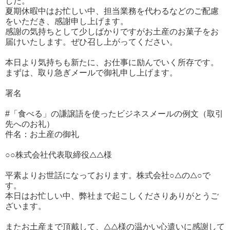
した。
夏期休暇中はお忙しい中、担当業務を代わるなどのご配慮
をいただき、感謝申し上げます。
感謝の気持ちとして少しばかりですがお土産のお菓子をお
届けいたします。ぜひ召し上がってください。
本日より気持ちも新たに、お仕事に励んでいく所存です。
まずは、取り急ぎメールで御礼申し上げます。
署名
#「食べる」の謙譲語を使ったビジネスメールの例文（取引
先へのお礼）
件名：お土産の御礼
○○株式会社代表取締役△△様
平素よりお世話になっております。株式会社○△の△○で
す。
本日はお忙しい中、弊社まで起こしくださりありがとうご
ざいます。
またお土産まで頂戴して、△△様の温かい心遣いに感謝して