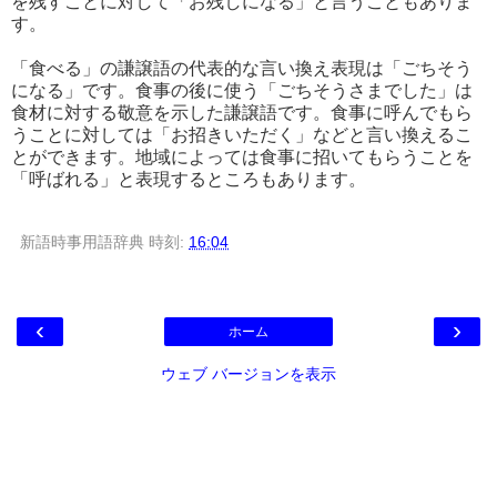
を残すことに対して「お残しになる」と言うこともありま
す。
「食べる」の謙譲語の代表的な言い換え表現は「ごちそう
になる」です。食事の後に使う「ごちそうさまでした」は
食材に対する敬意を示した謙譲語です。食事に呼んでもら
うことに対しては「お招きいただく」などと言い換えるこ
とができます。地域によっては食事に招いてもらうことを
「呼ばれる」と表現するところもあります。
新語時事用語辞典
時刻:
16:04
‹
›
ホーム
ウェブ バージョンを表示