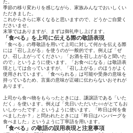
た。
季節の移り変わりを感じながら、家族みんなでおいしくい
ただきました。
これからさらに寒くなると思いますので、どうかご自愛く
ださいませ。
末筆ではありますが、まずは御礼申し上げます。
「食べる」を上司に伝える際の敬語表現
「食べる」の尊敬語を用いて上司に対して何かを伝える際
には「召し上がる」を使うのが一般的です。例えば「ぜ
ひ、召し上がってください」「お酒を召し上がると聞いた
ので」というように使います。「お食べになる」は敬語表
現としては合っていますが、「召し上がる」のほうがよく
使用されています。「食べられる」は可能や受身の意味を
持っているため、言葉の意味が正確に伝わらないおそれが
あります。
上司から食べ物をもらったときには、謙譲語である「いた
だく」を使います。例えば「先日いただいた○○がとてもお
いしかったです」というように使います。「昨日は何を食
べましたか？」と問われたときには「昨日はハンバーグを
食べました」というように丁寧語を用います。
「食べる」の敬語の誤用表現と注意事項