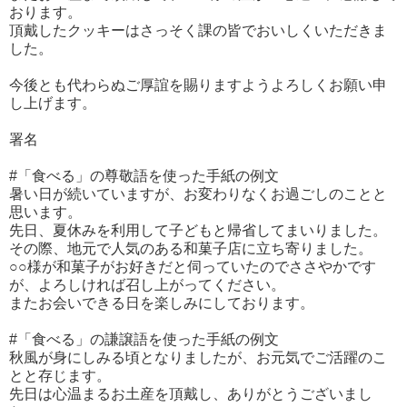
おります。
頂戴したクッキーはさっそく課の皆でおいしくいただきま
した。
今後とも代わらぬご厚誼を賜りますようよろしくお願い申
し上げます。
署名
#「食べる」の尊敬語を使った手紙の例文
暑い日が続いていますが、お変わりなくお過ごしのことと
思います。
先日、夏休みを利用して子どもと帰省してまいりました。
その際、地元で人気のある和菓子店に立ち寄りました。
○○様が和菓子がお好きだと伺っていたのでささやかです
が、よろしければ召し上がってください。
またお会いできる日を楽しみにしております。
#「食べる」の謙譲語を使った手紙の例文
秋風が身にしみる頃となりましたが、お元気でご活躍のこ
とと存じます。
先日は心温まるお土産を頂戴し、ありがとうございまし